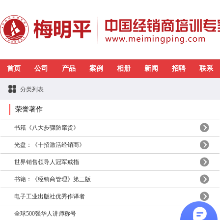
首页
公司
产品
案例
相册
新闻
招聘
联系
分类列表
荣誉著作
书籍《八大步骤防窜货》
光盘：《十招激活经销商》
世界销售领导人冠军戒指
书籍：《经销商管理》第三版
电子工业出版社优秀作译者
全球500强华人讲师称号