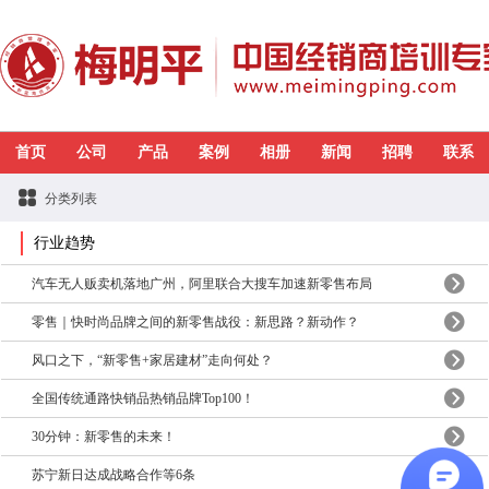
首页
公司
产品
案例
相册
新闻
招聘
联系
分类列表
行业趋势
汽车无人贩卖机落地广州，阿里联合大搜车加速新零售布局
零售｜快时尚品牌之间的新零售战役：新思路？新动作？
风口之下，“新零售+家居建材”走向何处？
全国传统通路快销品热销品牌Top100！
30分钟：新零售的未来！
苏宁新日达成战略合作等6条