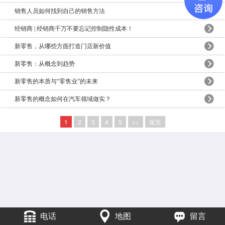
销售人员如何找到自己的销售方法
经销商 | 经销商千万不要忘记控制隐性成本！
新零售，从哪些方面打造门店新价值
新零售：从概念到趋势
新零售的本质与“零售业”的未来
新零售的概念如何在汽车领域做实？
1
2
3
4
5
>>
尾页
电话
地图
留言