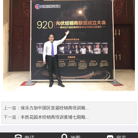
上一篇：
保乐力加中国区首届经销商培训顺...
下一篇：
丰胜花园木经销商培训黄埔七期顺...
电话
地图
留言