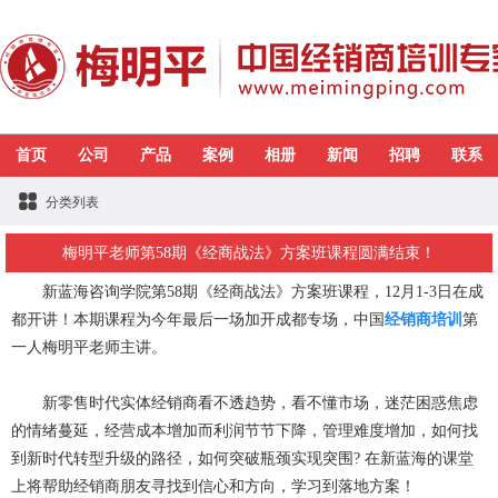
首页
公司
产品
案例
相册
新闻
招聘
联系
分类列表
梅明平老师第58期《经商战法》方案班课程圆满结束！
新蓝海咨询学院第58期《经商战法》方案班课程，12月1-3日在成
都开讲！本期课程为今年最后一场加开成都专场，中国
经销商培训
第
一人梅明平老师主讲。
新零售时代实体经销商看不透趋势，看不懂市场，迷茫困惑焦虑
的情绪蔓延，经营成本增加而利润节节下降，管理难度增加，如何找
到新时代转型升级的路径，如何突破瓶颈实现突围? 在新蓝海的课堂
上将帮助经销商朋友寻找到信心和方向，学习到落地方案！