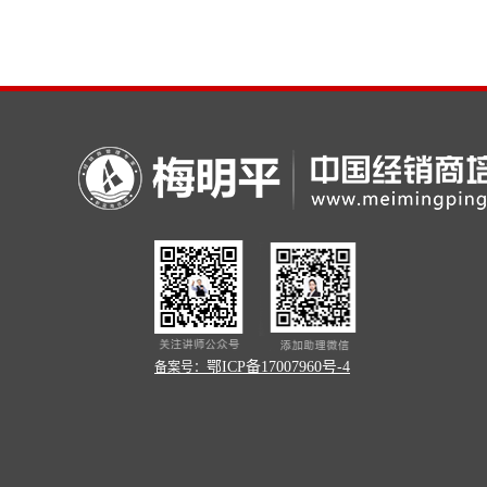
鄂ICP备17007960号-4
备案号：