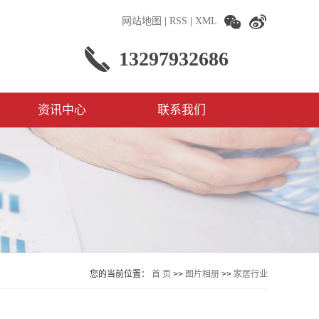
网站地图
|
RSS
|
XML
13297932686
资讯中心
联系我们
您的当前位置：
首 页
>>
图片相册
>>
家居行业