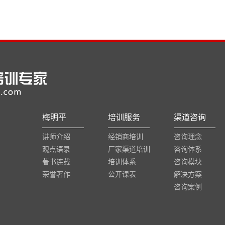
梅明平
培训服务
渠道咨询
讲师介绍
经销商培训
咨询理念
观点语录
厂家渠道培训
咨询体系
著书连载
培训体系
咨询模块
荣誉著作
公开课表
解决方案
咨询案例