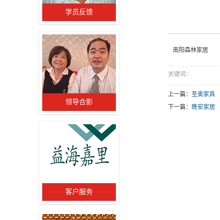
学员反馈
南阳森林家居
关键词：
上一篇：
圣奥家具
领导合影
下一篇：
晚安家居
客户服务