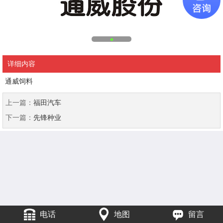
详细内容
通威饲料
上一篇：
福田汽车
下一篇：
先锋种业
电话
地图
留言